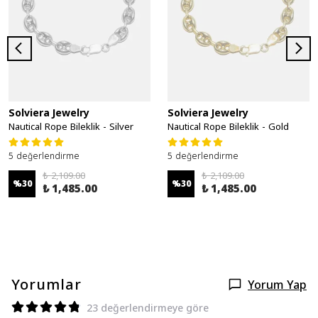
Solviera Jewelry
Solviera Jewelry
Nautical Rope Bileklik - Silver
Nautical Rope Bileklik - Gold
5 değerlendirme
5 değerlendirme
₺ 2,109.00
₺ 2,109.00
%
30
%
30
₺ 1,485.00
₺ 1,485.00
Yorumlar
Yorum Yap
23 değerlendirmeye göre