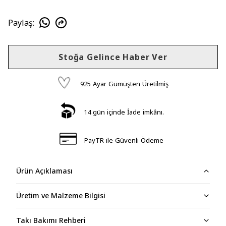
Paylaş
:
Stoğa Gelince Haber Ver
925 Ayar Gümüşten Üretilmiş
14 gün içinde İade imkânı.
PayTR ile Güvenli Ödeme
Ürün Açıklaması
Üretim ve Malzeme Bilgisi
Takı Bakımı Rehberi