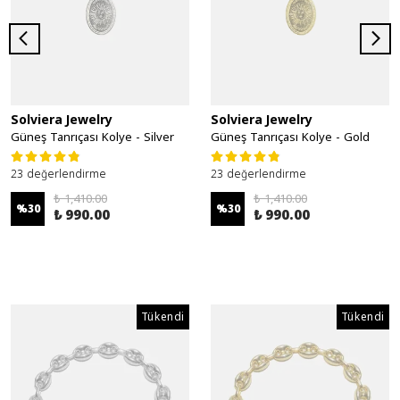
Solviera Jewelry
Solviera Jewelry
Güneş Tanrıçası Kolye - Silver
Güneş Tanrıçası Kolye - Gold
23 değerlendirme
23 değerlendirme
₺ 1,410.00
₺ 1,410.00
%
30
%
30
₺ 990.00
₺ 990.00
Tükendi
Tükendi