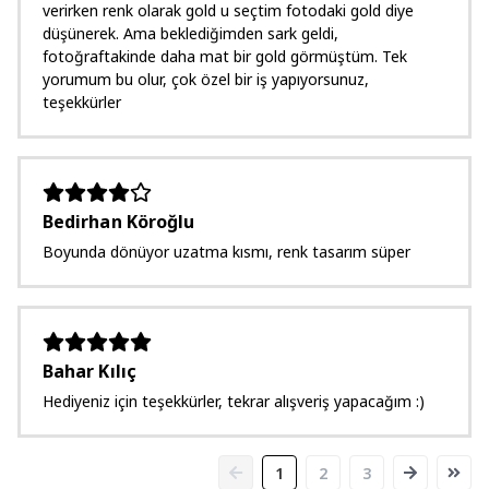
verirken renk olarak gold u seçtim fotodaki gold diye
düşünerek. Ama beklediğimden sark geldi,
fotoğraftakinde daha mat bir gold görmüştüm. Tek
yorumum bu olur, çok özel bir iş yapıyorsunuz,
teşekkürler
Bedirhan Köroğlu
Boyunda dönüyor uzatma kısmı, renk tasarım süper
Bahar Kılıç
Hediyeniz için teşekkürler, tekrar alışveriş yapacağım :)
1
2
3