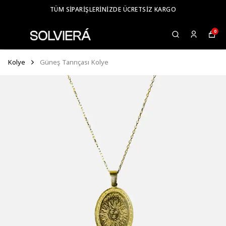
TÜM SIPARIŞLERINIZDE ÜCRETSIZ KARGO
0
Kolye
Güneş Tanrıçası Kolye