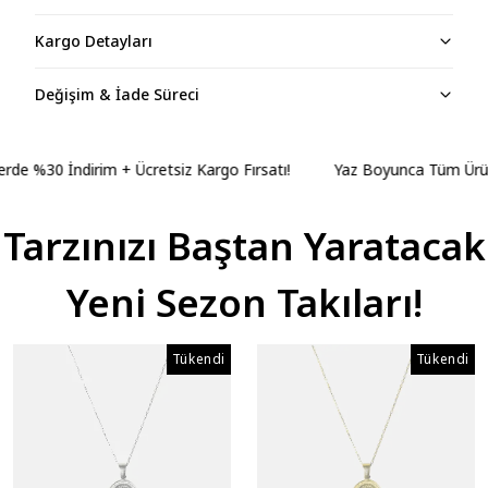
Kargo Detayları
Değişim & İade Süreci
%30 İndirim + Ücretsiz Kargo Fırsatı!
Yaz Boyunca Tüm Ürünlerd
Tarzınızı Baştan Yaratacak
Yeni Sezon Takıları!
Tükendi
Tükendi