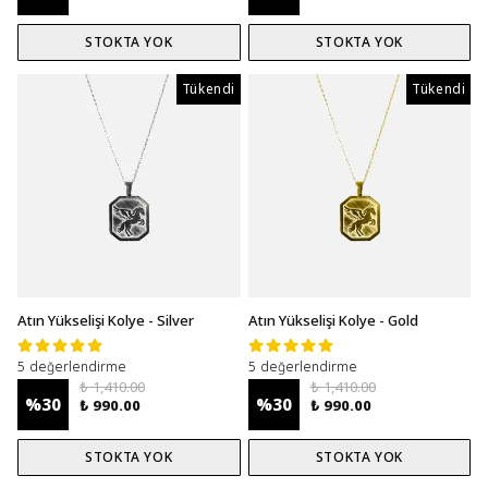
STOKTA YOK
STOKTA YOK
Tükendi
Tükendi
Atın Yükselişi Kolye - Silver
Atın Yükselişi Kolye - Gold
5 değerlendirme
5 değerlendirme
₺ 1,410.00
₺ 1,410.00
%
30
%
30
₺ 990.00
₺ 990.00
STOKTA YOK
STOKTA YOK