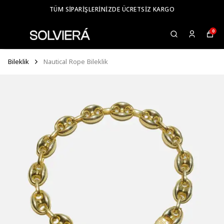
TÜM SIPARIŞLERINIZDE ÜCRETSIZ KARGO
0
Bileklik
Nautical Rope Bileklik