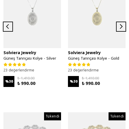
Solviera Jewelry
Solviera Jewelry
Güneş Tanrıçası Kolye - Silver
Güneş Tanrıçası Kolye - Gold
23 değerlendirme
23 değerlendirme
₺ 1,410.00
₺ 1,410.00
%
30
%
30
₺ 990.00
₺ 990.00
Tükendi
Tükendi