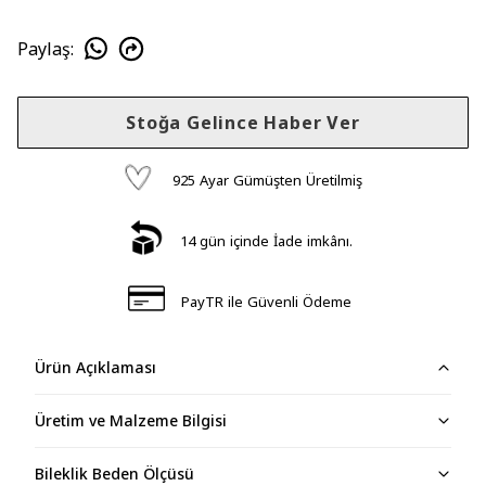
Paylaş
:
Stoğa Gelince Haber Ver
925 Ayar Gümüşten Üretilmiş
14 gün içinde İade imkânı.
PayTR ile Güvenli Ödeme
Ürün Açıklaması
Üretim ve Malzeme Bilgisi
Bileklik Beden Ölçüsü